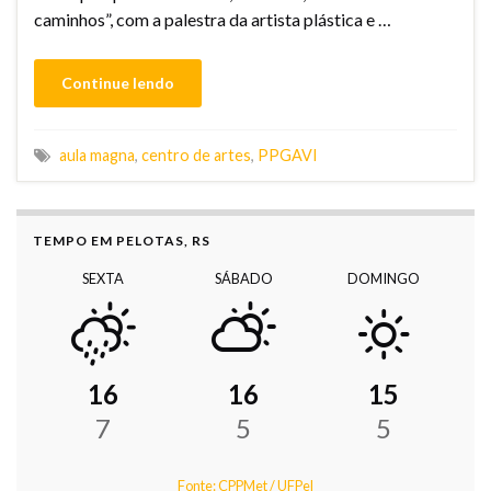
caminhos”, com a palestra da artista plástica e …
Continue lendo
aula magna
,
centro de artes
,
PPGAVI
TEMPO EM PELOTAS, RS
SEXTA
SÁBADO
DOMINGO
16
16
15
7
5
5
Fonte: CPPMet / UFPel