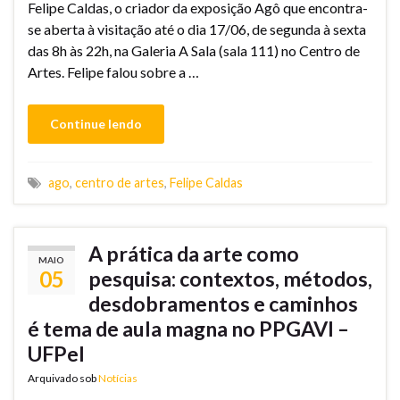
Felipe Caldas, o criador da exposição Agô que encontra-
se aberta à visitação até o dia 17/06, de segunda à sexta
das 8h às 22h, na Galeria A Sala (sala 111) no Centro de
Artes. Felipe falou sobre a …
Continue lendo
ago
,
centro de artes
,
Felipe Caldas
A prática da arte como
MAIO
05
pesquisa: contextos, métodos,
desdobramentos e caminhos
é tema de aula magna no PPGAVI –
UFPel
Arquivado sob
Notícias