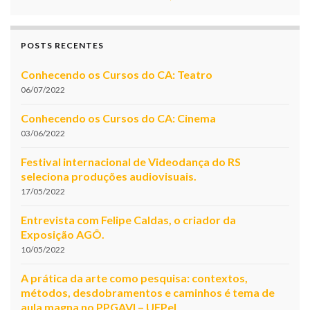
POSTS RECENTES
Conhecendo os Cursos do CA: Teatro
06/07/2022
Conhecendo os Cursos do CA: Cinema
03/06/2022
Festival internacional de Videodança do RS
seleciona produções audiovisuais.
17/05/2022
Entrevista com Felipe Caldas, o criador da
Exposição AGÔ.
10/05/2022
A prática da arte como pesquisa: contextos,
métodos, desdobramentos e caminhos é tema de
aula magna no PPGAVI – UFPel