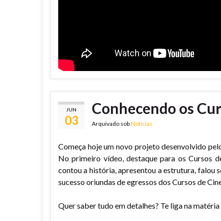
Conhecendo os Cur
JUN
03
Arquivado sob
Notícias
Começa hoje um novo projeto desenvolvido pel
No primeiro vídeo, destaque para os Cursos d
contou a história, apresentou a estrutura, falo
sucesso oriundas de egressos dos Cursos de Cin
Quer saber tudo em detalhes? Te liga na matéri