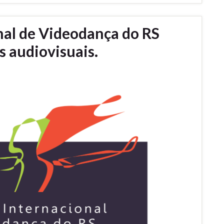
onal de Videodança do RS
s audiovisuais.