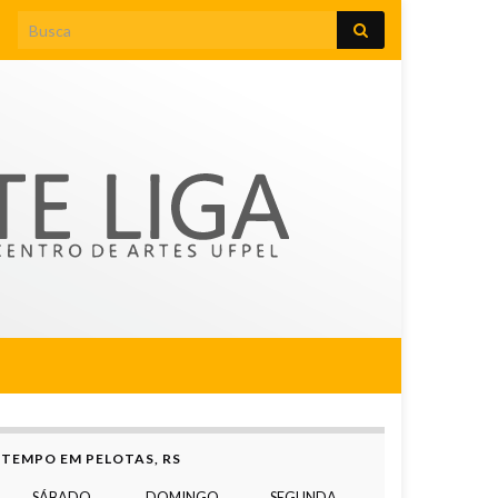
Search for:
TEMPO EM PELOTAS, RS
SÁBADO
DOMINGO
SEGUNDA