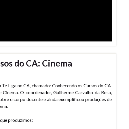
sos do CA: Cinema
o Te Liga no CA, chamado: Conhecendo os Cursos do CA.
e Cinema. O coordenador, Guilherme Carvalho da Rosa,
u sobre o corpo docente e ainda exemplificou produções de
ema.
a que produzimos: