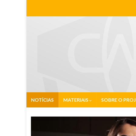
NOTÍCIAS
MATERIAIS
SOBRE O PRO