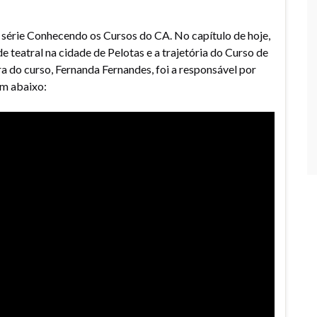
 série Conhecendo os Cursos do CA. No capítulo de hoje,
e teatral na cidade de Pelotas e a trajetória do Curso de
 do curso, Fernanda Fernandes, foi a responsável por
em abaixo: