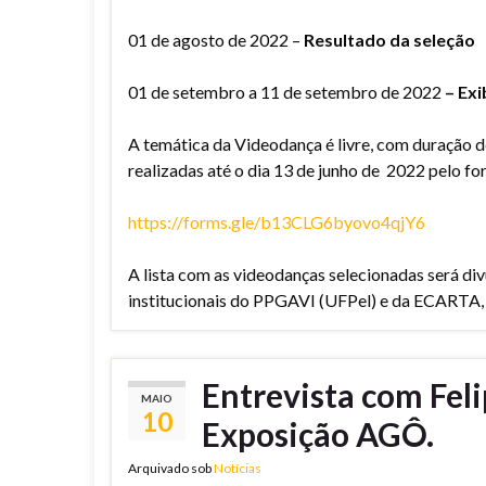
01 de agosto de 2022 –
Resultado da seleção
01 de setembro a 11 de setembro de 2022
– Ex
A temática da Videodança é livre, com duração d
realizadas até o dia 13 de junho de 2022 pelo fo
https://forms.gle/b13CLG6byovo4qjY6
A lista com as videodanças selecionadas será di
institucionais do PPGAVI (UFPel) e da ECARTA,
Entrevista com Feli
MAIO
10
Exposição AGÔ.
Arquivado sob
Notícias