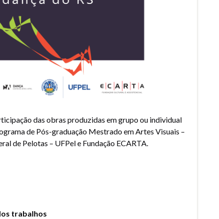
articipação das obras produzidas em grupo ou individual
Programa de Pós-graduação Mestrado em Artes Visuais –
eral de Pelotas – UFPel e Fundação ECARTA.
os trabalhos