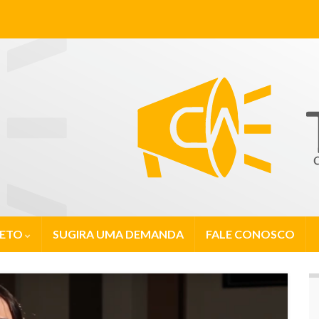
JETO
SUGIRA UMA DEMANDA
FALE CONOSCO