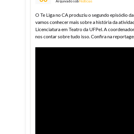
Arquivado sob
Notícias
O Te Liga no CA produziu o segundo episódio da
vamos conhecer mais sobre a história da atividad
Licenciatura em Teatro da UFPel. A coordenadora
nos contar sobre tudo isso. Confira na reportag