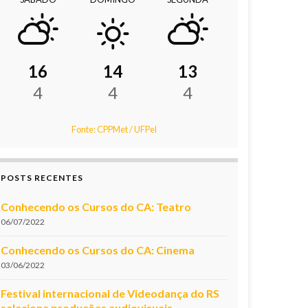
16
14
13
4
4
4
Fonte: CPPMet / UFPel
POSTS RECENTES
Conhecendo os Cursos do CA: Teatro
06/07/2022
Conhecendo os Cursos do CA: Cinema
03/06/2022
Festival internacional de Videodança do RS
seleciona produções audiovisuais.