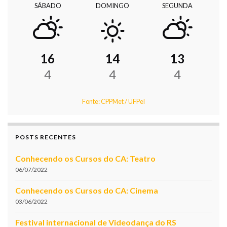
SÁBADO
DOMINGO
SEGUNDA
16
14
13
4
4
4
Fonte: CPPMet / UFPel
POSTS RECENTES
Conhecendo os Cursos do CA: Teatro
06/07/2022
Conhecendo os Cursos do CA: Cinema
03/06/2022
Festival internacional de Videodança do RS