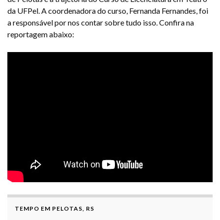
da UFPel. A coordenadora do curso, Fernanda Fernandes, foi
a responsável por nos contar sobre tudo isso. Confira na
reportagem abaixo:
TEMPO EM PELOTAS, RS