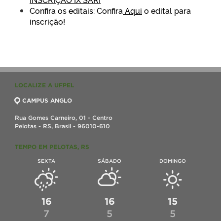
Confira os editais:
Confira
Aqui
o edital para
inscrição!
LOCALIZE A UFPEL
CAMPUS ANGLO
Rua Gomes Carneiro, 01 - Centro
Pelotas - RS, Brasil - 96010-610
TEMPO EM PELOTAS, RS
SEXTA
SÁBADO
DOMINGO
16
16
15
7
5
5