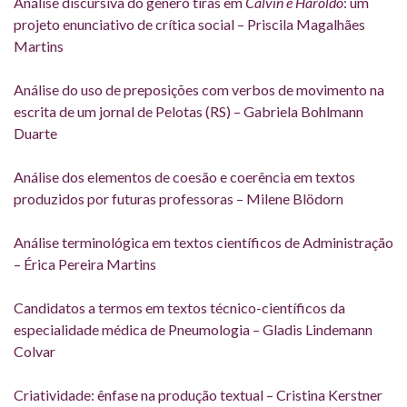
Análise discursiva do gênero tiras em
Calvin e Haroldo
: um
projeto enunciativo de crítica social – Priscila Magalhães
Martins
Análise do uso de preposições com verbos de movimento na
escrita de um jornal de Pelotas (RS) – Gabriela Bohlmann
Duarte
Análise dos elementos de coesão e coerência em textos
produzidos por futuras professoras – Milene Blödorn
Análise terminológica em textos científicos de Administração
– Érica Pereira Martins
Candidatos a termos em textos técnico-científicos da
especialidade médica de Pneumologia – Gladis Lindemann
Colvar
Criatividade: ênfase na produção textual – Cristina Kerstner