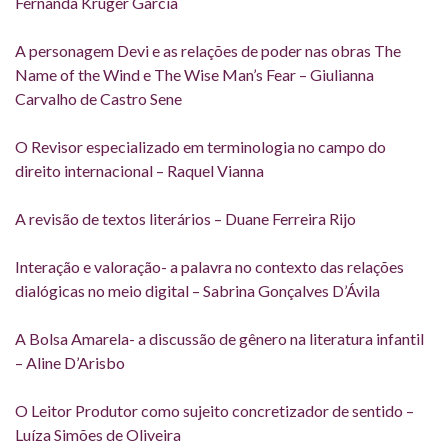
Fernanda Kruger Garcia
A personagem Devi e as relações de poder nas obras The
Name of the Wind e The Wise Man’s Fear – Giulianna
Carvalho de Castro Sene
O Revisor especializado em terminologia no campo do
direito internacional – Raquel Vianna
A revisão de textos literários – Duane Ferreira Rijo
Interação e valoração- a palavra no contexto das relações
dialógicas no meio digital – Sabrina Gonçalves D’Ávila
A Bolsa Amarela- a discussão de gênero na literatura infantil
– Aline D’Arisbo
O Leitor Produtor como sujeito concretizador de sentido –
Luíza Simões de Oliveira