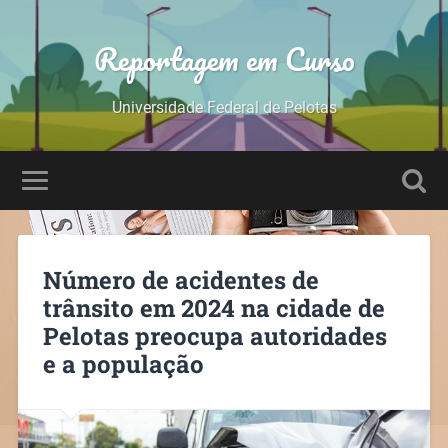
Reportagem em Curso
Universidade Federal de Pelotas
Número de acidentes de
trânsito em 2024 na cidade de
Pelotas preocupa autoridades
e a população