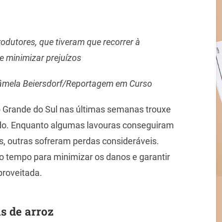
dutores, que tiveram que recorrer à
e minimizar prejuízos
Pâmela Beiersdorf/Reportagem em Curso
io Grande do Sul nas últimas semanas trouxe
tado. Enquanto algumas lavouras conseguiram
s, outras sofreram perdas consideráveis.
 o tempo para minimizar os danos e garantir
proveitada.
as de arroz