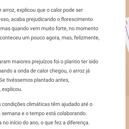
 arroz, explicou que o calor pode ser
esso, acaba prejudicando o florescimento
or, mas quando vem muito forte, no momento
aconteceu um pouco agora, mas, felizmente,
ram maiores prejuízos foi o plantio ter sido
uando a onda de calor chegou, o arroz já
 Se tivéssemos plantado antes,
 explicou.
s condições climáticas têm ajudado até o
 semana e o tempo está colaborando.
o início do ano, o que fez a diferença.