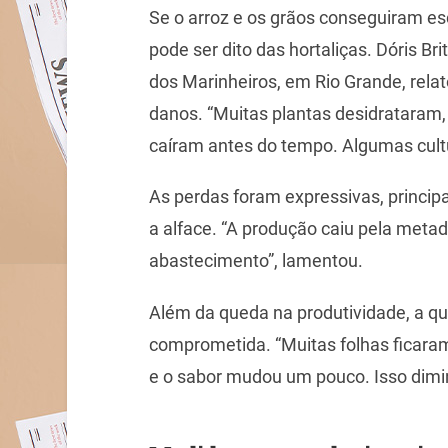
Se o arroz e os grãos conseguiram e
pode ser dito das hortaliças. Dóris Br
dos Marinheiros, em Rio Grande, rela
danos. “Muitas plantas desidrataram,
caíram antes do tempo. Algumas cultu
As perdas foram expressivas, princip
a alface. “A produção caiu pela meta
abastecimento”, lamentou.
Além da queda na produtividade, a qu
comprometida. “Muitas folhas ficara
e o sabor mudou um pouco. Isso diminu