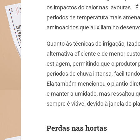
os impactos do calor nas lavouras. “É
períodos de temperatura mais amena, 
aminoácidos que auxiliam no desenvolv
Quanto às técnicas de irrigação, Iz
alternativa eficiente e de menor cust
estiagem, permitindo que o produtor 
períodos de chuva intensa, facilitand
Ela também mencionou o plantio diret
e manter a umidade, mas ressaltou qu
sempre é viável devido à janela de pl
Perdas nas hortas