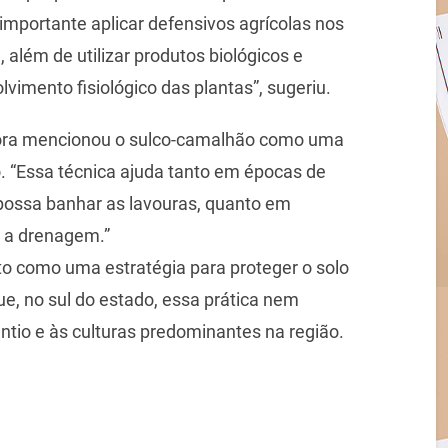
 importante aplicar defensivos agrícolas nos
além de utilizar produtos biológicos e
imento fisiológico das plantas”, sugeriu.
adora mencionou o sulco-camalhão como uma
o. “Essa técnica ajuda tanto em épocas de
possa banhar as lavouras, quanto em
o a drenagem.”
o como uma estratégia para proteger o solo
e, no sul do estado, essa prática nem
antio e às culturas predominantes na região.