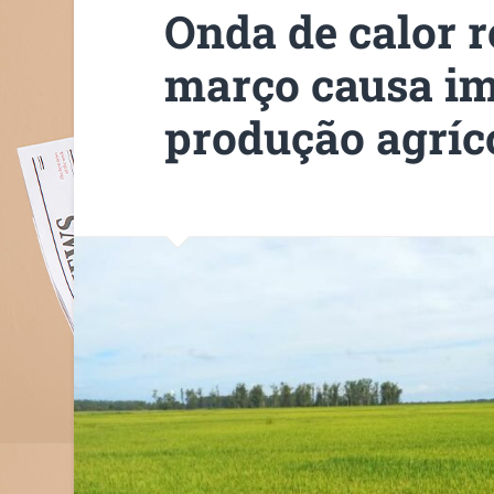
Onda de calor r
março causa i
produção agríc