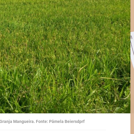
Granja Mangueira. Fonte: Pâmela Beiersdprf