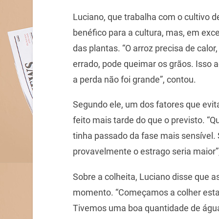
Luciano, que trabalha com o cultivo de
benéfico para a cultura, mas, em exc
das plantas. “O arroz precisa de cal
errado, pode queimar os grãos. Isso 
a perda não foi grande”, contou.
Segundo ele, um dos fatores que evita
feito mais tarde do que o previsto. “Q
tinha passado da fase mais sensível.
provavelmente o estrago seria maior”,
Sobre a colheita, Luciano disse que a
momento. “Começamos a colher esta
Tivemos uma boa quantidade de água n