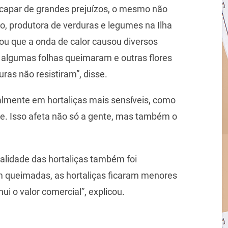
scapar de grandes prejuízos, o mesmo não
ito, produtora de verduras e legumes na Ilha
tou que a onda de calor causou diversos
 algumas folhas queimaram e outras flores
ras não resistiram”, disse.
almente em hortaliças mais sensíveis, como
de. Isso afeta não só a gente, mas também o
alidade das hortaliças também foi
m queimadas, as hortaliças ficaram menores
i o valor comercial”, explicou.