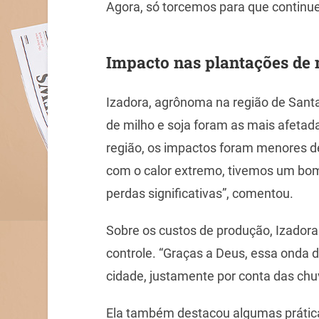
Agora, só torcemos para que continue
Impacto nas plantações de 
Izadora, agrônoma na região de Santa 
de milho e soja foram as mais afetada
região, os impactos foram menores d
com o calor extremo, tivemos um bom
perdas significativas”, comentou.
Sobre os custos de produção, Izador
controle. “Graças a Deus, essa onda 
cidade, justamente por conta das chuv
Ela também destacou algumas prátic