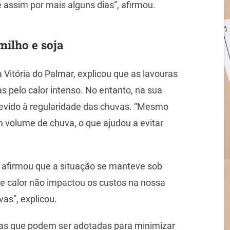
 assim por mais alguns dias”, afirmou.
milho e soja
Vitória do Palmar, explicou que as lavouras
s pelo calor intenso. No entanto, na sua
evido à regularidade das chuvas. “Mesmo
 volume de chuva, o que ajudou a evitar
a afirmou que a situação se manteve sob
de calor não impactou os custos na nossa
as”, explicou.
as que podem ser adotadas para minimizar