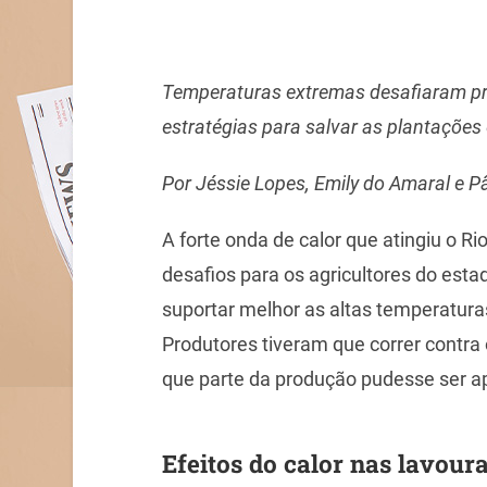
Temperaturas extremas desafiaram pro
estratégias para salvar as plantações 
Por Jéssie Lopes, Emily do Amaral e 
A forte onda de calor que atingiu o R
desafios para os agricultores do es
suportar melhor as altas temperatura
Produtores tiveram que correr contra
que parte da produção pudesse ser a
Efeitos do calor nas lavour