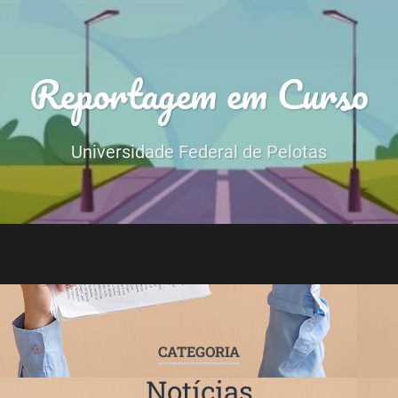
Reportagem em Curso
Universidade Federal de Pelotas
CATEGORIA
Notícias