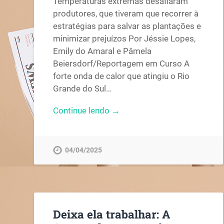
Temperaturas extremas desafiaram
produtores, que tiveram que recorrer à
estratégias para salvar as plantações e
minimizar prejuízos Por Jéssie Lopes,
Emily do Amaral e Pâmela
Beiersdorf/Reportagem em Curso A
forte onda de calor que atingiu o Rio
Grande do Sul…
Continue lendo →
04/04/2025
Deixa ela trabalhar: A