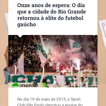
Onze anos de espera: O dia
que a cidade do Rio Grande
retornou à elite do futebol
gaúcho
No dia 19 de maio de 2013, o Sport
Club São Paulo derrotou a equipe do