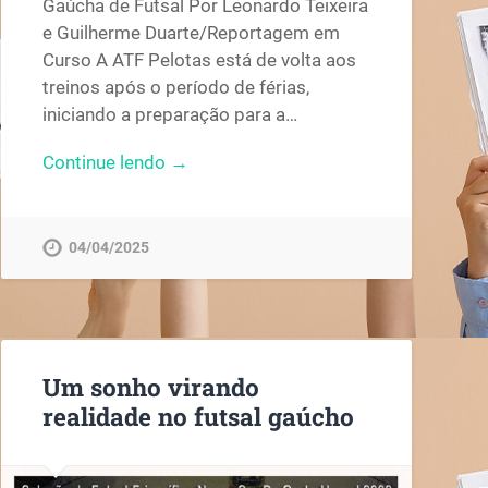
Gaúcha de Futsal Por Leonardo Teixeira
e Guilherme Duarte/Reportagem em
Curso A ATF Pelotas está de volta aos
treinos após o período de férias,
iniciando a preparação para a…
Continue lendo →
04/04/2025
Um sonho virando
realidade no futsal gaúcho