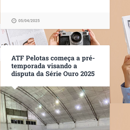
05/04/2025
ATF Pelotas começa a pré-
temporada visando a
disputa da Série Ouro 2025