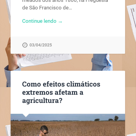
meados dos anos 1800, na Freguesia
de São Francisco de…
Continue lendo →
03/04/2025
Como efeitos climáticos
extremos afetam a
agricultura?