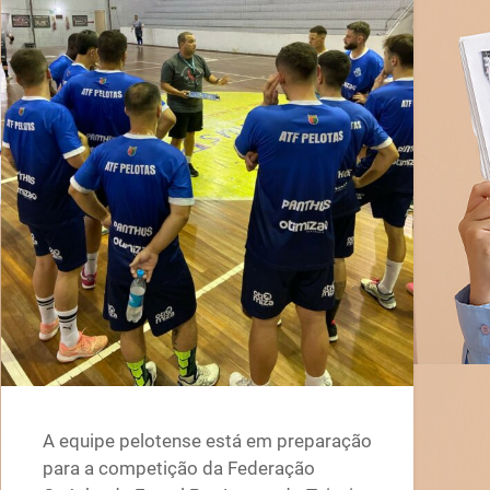
A equipe pelotense está em preparação
para a competição da Federação