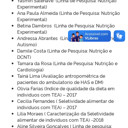
Yasmin Salenave (Linha de Pesquisa: Nutrição
Experimental)
Ana Paula Almeida (Linha de Pesquisa: Nutrição
Experimental)
Betina Dambros (Linha de Pesquisa: Nutrição
Experimental)
Andressa Abrantes (Linha de pesquisa: Nutrição e
Autismo)
Damile Costa (Linha de Pesquisa: Nutrição e
DCNT)
Tamara da Rosa (Linha de Pesquisa: Nutrição e
Cardiologia)
Tainá Lima (Avaliação antropométrica de
pacientes do ambulatorio de HAS e DM)
Olivia Farias (Indice de qualidade da dieta em
individuos com TEA) – 2017
Cecilia Fernandes ( Seletividade alimentar de
individuos com TEA) – 2017
Lilia Moraes ( Caracterização da Seletividade
alimentar de individuos com TEA) -2018
Aline Silveira Gonçalves ( Linha de pesquisa: