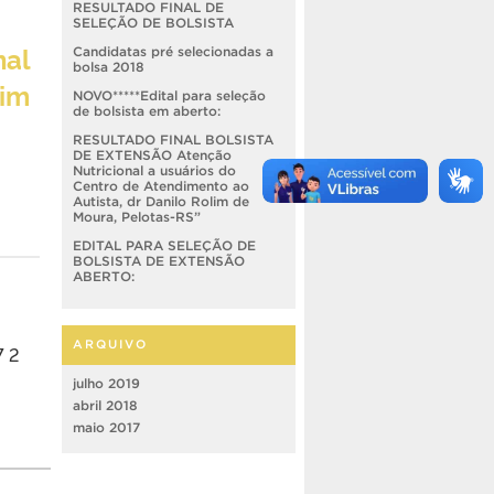
RESULTADO FINAL DE
SELEÇÃO DE BOLSISTA
nal
Candidatas pré selecionadas a
bolsa 2018
lim
NOVO*****Edital para seleção
de bolsista em aberto:
RESULTADO FINAL BOLSISTA
DE EXTENSÃO Atenção
Nutricional a usuários do
Centro de Atendimento ao
Autista, dr Danilo Rolim de
Moura, Pelotas-RS”
EDITAL PARA SELEÇÃO DE
BOLSISTA DE EXTENSÃO
ABERTO:
ARQUIVO
 2
julho 2019
abril 2018
maio 2017