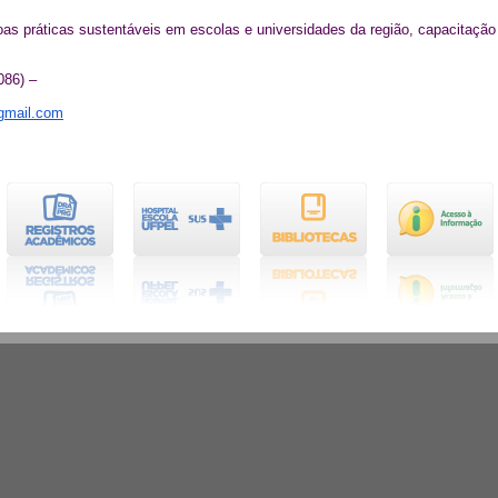
as práticas sustentáveis em escolas e universidades da região, capacitação
086) –
@gmail.com