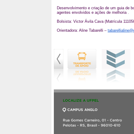
Desenvolvimento e criação de um guia de bo
agentes envolvidos e ações de melhoria .
.
Bolsista: Victor Ávila Cava (Matrícula 11105
.
Orientadora: Aline Tabarelli –
tabarellialine
LOCALIZE A UFPEL
CAMPUS ANGLO
Rua Gomes Carneiro, 01 - Centro
Pelotas - RS, Brasil - 96010-610