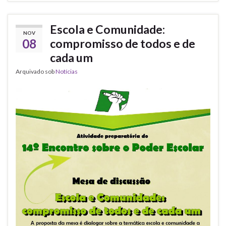
Escola e Comunidade:
NOV
08
compromisso de todos e de
cada um
Arquivado sob
Notícias