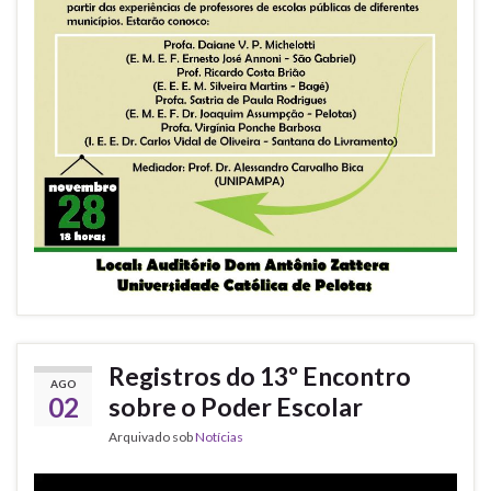
Registros do 13º Encontro
AGO
02
sobre o Poder Escolar
Arquivado sob
Notícias
Tocador