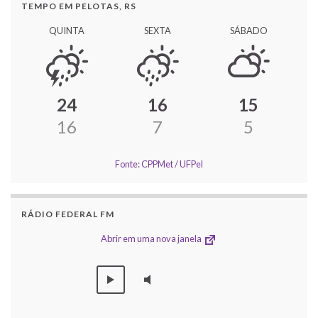
TEMPO EM PELOTAS, RS
QUINTA
SEXTA
SÁBADO
24
16
15
16
7
5
Fonte: CPPMet / UFPel
RÁDIO FEDERAL FM
Abrir em uma nova janela