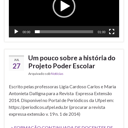
00:00
01:00
Um pouco sobre a história do
JUL
27
Projeto Poder Escolar
Arquivado sob
Notícias
Escrito pelas professoras Ligia Cardoso Carlos e Maria
Antonieta Dalligna para a Revista Expressa Extensão
2014. Disponível no Portal de Periódicos da Ufpel em:
https://periodicos.ufpel.edu.br (procurar a revista
expressa extensão v. 19 n. 1 de 2014)
-> FORMAÇÃO CONTINUADA DE DOCENTES DE