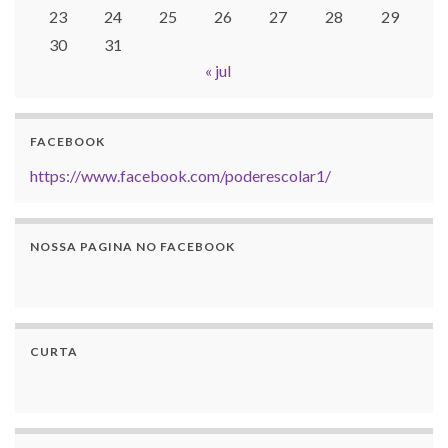
23
24
25
26
27
28
29
30
31
« jul
FACEBOOK
https://www.facebook.com/poderescolar1/
NOSSA PAGINA NO FACEBOOK
CURTA