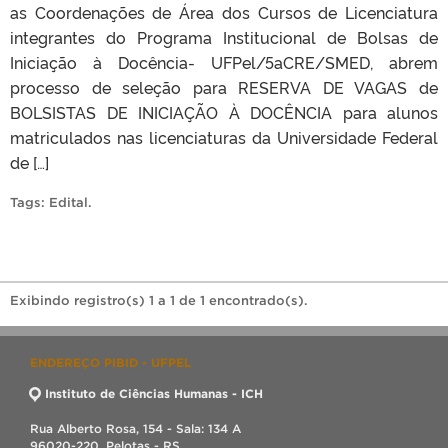
as Coordenações de Área dos Cursos de Licenciatura
integrantes do Programa Institucional de Bolsas de
Iniciação à Docência- UFPel/5aCRE/SMED, abrem
processo de seleção para RESERVA DE VAGAS de
BOLSISTAS DE INICIAÇÃO À DOCÊNCIA para alunos
matriculados nas licenciaturas da Universidade Federal
de […]
Tags:
Edital
.
Exibindo registro(s) 1 a 1 de 1 encontrado(s).
ENDEREÇO PIBID - UFPEL
Instituto de Ciências Humanas - ICH
Rua Alberto Rosa, 154 - Sala: 134 A
96020-220, Pelotas - RS