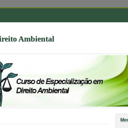
ireito Ambiental
Me