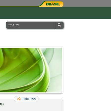
Feed RSS
nu