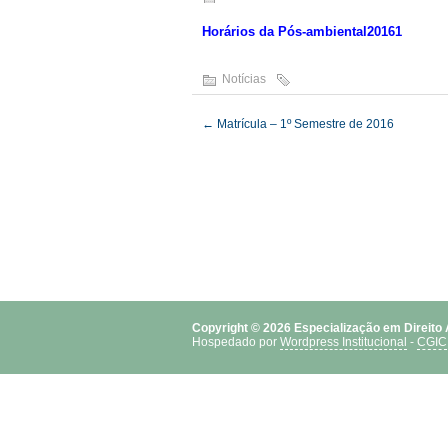
Horários da Pós-ambiental20161
Notícias
←
Matrícula – 1º Semestre de 2016
Copyright © 2026 Especialização em Direito
Hospedado por
Wordpress Institucional
-
CGIC