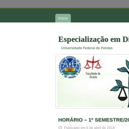
Início
Especialização em D
Universidade Federal de Pelotas
HORÁRIO – 1º SEMESTRE/2
Publicado em
6 de abril de 2016