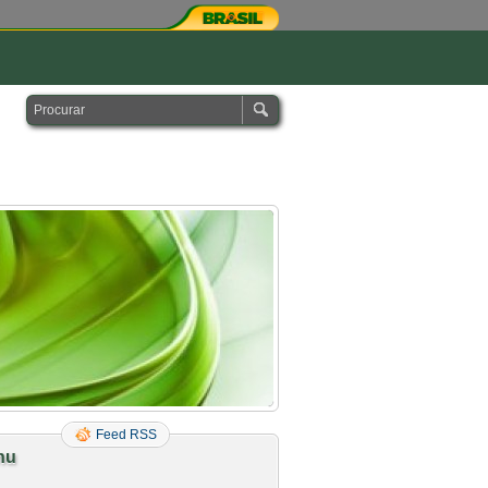
Feed RSS
nu