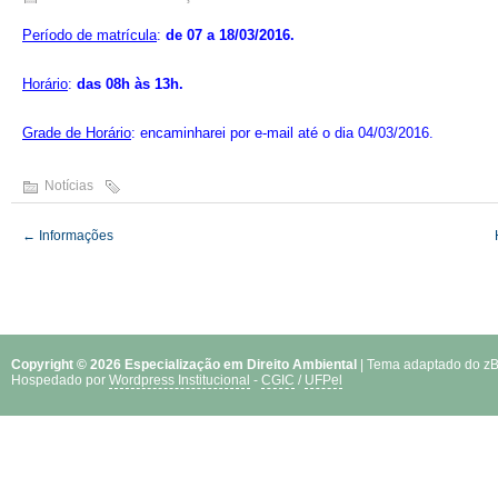
Período de matrícula
:
de 07 a 18/03/2016.
Horário
:
das 08h às 13h.
Grade de Horário
:
encaminharei por e-mail até o dia 04/03/2016.
Notícias
←
Informações
Copyright © 2026 Especialização em Direito Ambiental
| Tema adaptado do zB
Hospedado por
Wordpress Institucional
-
CGIC
/
UFPel