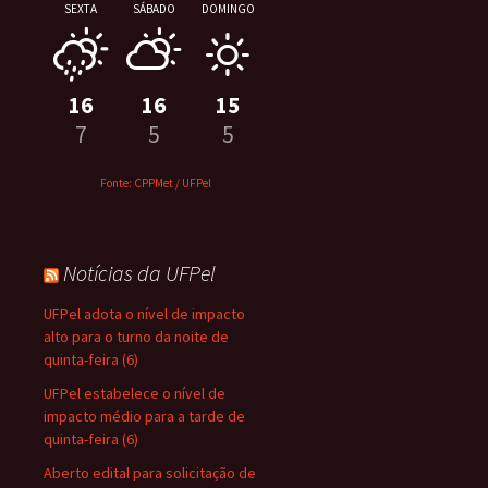
SEXTA
SÁBADO
DOMINGO
16
16
15
7
5
5
Fonte: CPPMet / UFPel
Notícias da UFPel
UFPel adota o nível de impacto
alto para o turno da noite de
quinta-feira (6)
UFPel estabelece o nível de
impacto médio para a tarde de
quinta-feira (6)
Aberto edital para solicitação de