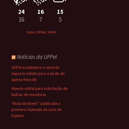
24
16
15
16
7
5
Fonte: CPPMet / UFPel
Notícias da UFPel
UFPel estabelece o nível de
impacto médio para a tarde de
quinta-feira (6)
Aberto edital para solicitação de
bolsas de monitoria
“Nota do Enem”: publicada a
primeira chamada da Lista de
Espera