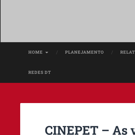
HOME
PLANEJAMENTO
RELAT
REDES DT
CINEPET – As v