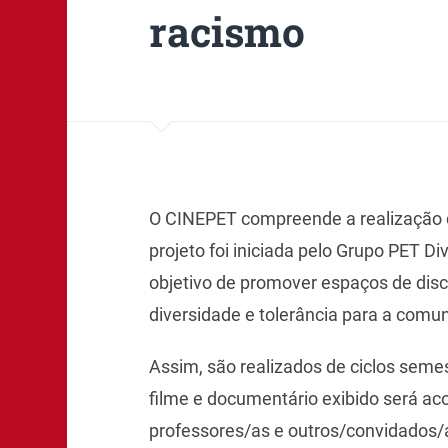
racismo
O CINEPET compreende a realização d
projeto foi iniciada pelo Grupo PET D
objetivo de promover espaços de dis
diversidade e tolerância para a comu
Assim, são realizados de ciclos seme
filme e documentário exibido será 
professores/as e outros/convidados/