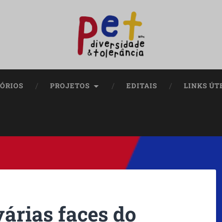
ÓRIOS
PROJETOS
EDITAIS
LINKS ÚT
árias faces do