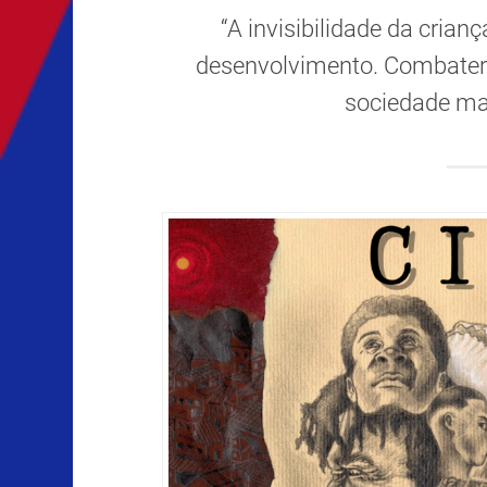
“A invisibilidade da crian
desenvolvimento. Combater 
sociedade mais