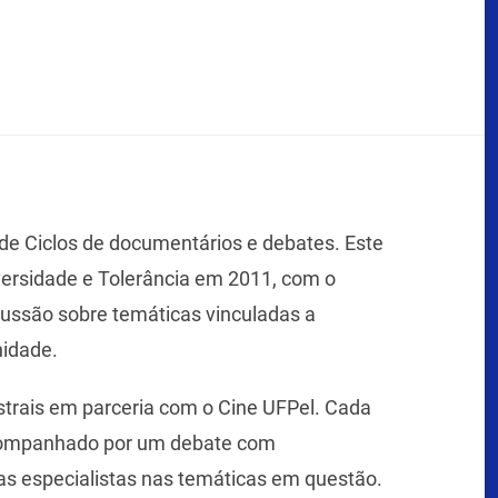
e Ciclos de documentários e debates. Este
iversidade e Tolerância em 2011, com o
cussão sobre temáticas vinculadas a
nidade.
strais em parceria com o Cine UFPel. Cada
acompanhado por um debate com
as especialistas nas temáticas em questão.