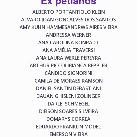
Ex petianos
ALBERTO PORTANTIOLO KLEIN
ALVARO JOAN GONCALVES DOS SANTOS
AMY KUHN HAMMES
ANDRWS AIRES VIEIRA
ANDRESSA WERNER
ANA CAROLINA KONRADT
ANA AMÉLIA TRAVERSI
ANA LAURA WERLE PEREYRA
ARTHUR PICCOLI
BIANCA BEPPLER
CÂNDIDO SIGNORINI
CAMILA DE MORAES RAMSON
DANIEL SANTIN DEBASTIANI
DAUAN GHISLENI ZOLINGER
DARLEI SCHMEGEL
DIEISON SOARES SILVEIRA
DOMARYS CORREA
EDUARDO FRANKLIN MODEL
EMERSON VIEIRA