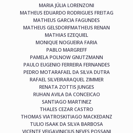
MARIA JÚLIA LORENZONI
MATHEUS EDUARDO RODRIGUES FREITAG
MATHEUS GARCIA FAGUNDES
MATHEUS GELSDORF
MATHEUS RENAN
MATHIAS EZEQUIEL
MONIQUE NOGUEIRA FARIA
PABLO MARGREFF
PAMELA POLNOW GNUTZMANN
PAULO EUGENIO FERREIRA FERNANDES
PEDRO MOTA
RAFAEL DA SILVA DUTRA
RAFAEL SILVEIRA
RAQUEL ZIMMER
RENATA ZOTTIS JUNGES
RUHAN AVILA DA CONCEICAO
SANTIAGO MARTINEZ
THALES CEZAR CASTRO
THOMAS VIATROSKI
TIAGO MACKEDANZ
TULIO ISAAK DA SILVA BARBOSA
VICENTE VEIGA
VINICIUS NEVES POSSANI