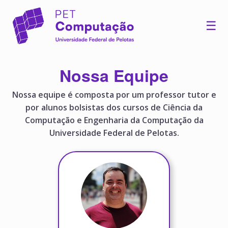
Skip
to
☰
content
Nossa Equipe
Nossa equipe é composta por um professor tutor e
por alunos bolsistas dos cursos de Ciência da
Computação e Engenharia da Computação da
Universidade Federal de Pelotas.