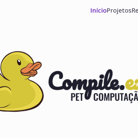
Início
Projetos
Re