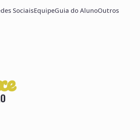
des Sociais
Equipe
Guia do Aluno
Outros