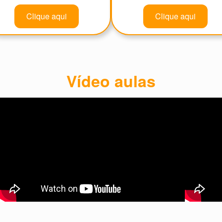
Clique aqui
Clique aqui
Vídeo aulas