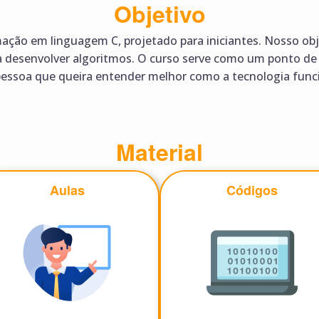
Objetivo
ção em linguagem C, projetado para iniciantes. Nosso objeti
a desenvolver algoritmos. O curso serve como um ponto de 
pessoa que queira entender melhor como a tecnologia funcio
Material
Aulas
Códigos