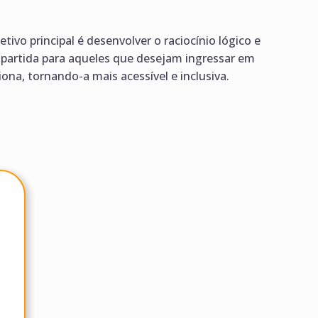
vo principal é desenvolver o raciocínio lógico e
partida para aqueles que desejam ingressar em
na, tornando-a mais acessível e inclusiva.