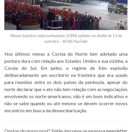
Mísseis balísticos intercontinentais (ICBM) exibidos no desfile de 11 de
outrubro – KCNA/YouTube
Nos últimos meses a Coreia do Norte tem adotado uma
postura dura com relação aos Estados Unidos e sua vizinha, a
Coreia do Sul. Em junho, o regime de Kim explodiu
deliberadamente um escritório na fronteira que era usado
para reuniões entre os dois países da península, apesar do
norte declarar que o ato não tem relação com as negociações
envolvendo os norte-americanos, não é um bom indicativo e
não se sabe quando ou até mesmo se devem ocorrer novos
encontros em busca da desnuclearização.
Gostou do nosso post? Então inscreva-se na nossa newsletter