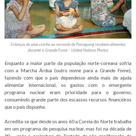
Crianças de uma creche ao noroeste de Pyongyang recebem alimentos
durante a Grande Fome – United Nations Photos
Enquanto a maior parte da população norte-coreana sofria
com a Marcha Árdua (outro nome para a Grande Fome),
fazendo com que o país dependesse ainda mais de ajuda
alimentar internacional, os gastos com o emergente
programa nuclear eram prioridade para o governo,
consumindo grande parte dos escassos recursos financeiros
que o país dispunha.
Acredita-se que desde os anos 60 a Coreia do Norte trabalha
em um programa de pesquisa nuclear, mas foi na década de
90 – após a assinatura do Tratado de não proliferação de