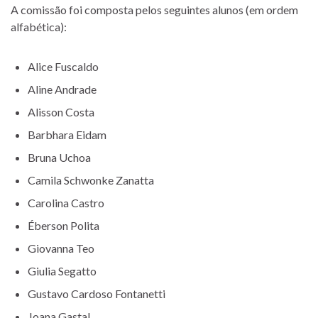
A comissão foi composta pelos seguintes alunos (em ordem
alfabética):
Alice Fuscaldo
Aline Andrade
Alisson Costa
Barbhara Eidam
Bruna Uchoa
Camila Schwonke Zanatta
Carolina Castro
Éberson Polita
Giovanna Teo
Giulia Segatto
Gustavo Cardoso Fontanetti
Joana Gastal