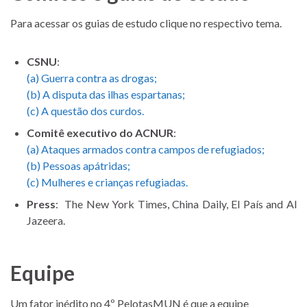
Para acessar os guias de estudo clique no respectivo tema.
CSNU
:
(a) Guerra contra as drogas;
(b) A disputa das ilhas espartanas;
(c) A questão dos curdos.
Comitê executivo do ACNUR
:
(a) Ataques armados contra campos de refugiados;
(b) Pessoas apátridas;
(c) Mulheres e crianças refugiadas.
Press
: The New York Times, China Daily, El País and Al
Jazeera.
Equipe
Um fator inédito no 4º PelotasMUN é que a equipe