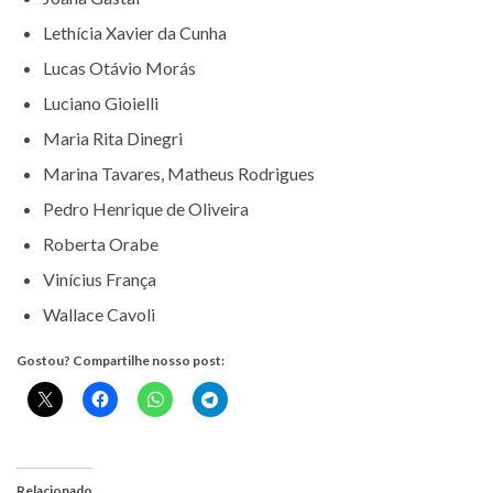
Lethícia Xavier da Cunha
Lucas Otávio Morás
Luciano Gioielli
Maria Rita Dinegri
Marina Tavares, Matheus Rodrigues
Pedro Henrique de Oliveira
Roberta Orabe
Vinícius França
Wallace Cavoli
Gostou? Compartilhe nosso post:
Relacionado