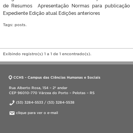
de Resumos Apresentação Normas para publicação
Expediente Edição atual Edições anteriores
Tags:
posts
.
Exibindo registro(s) 1 a 1 de 1 encontrado(s).
CCHS - Campus das Ciências Humanas e Sociais
Rua Alberto Rosa, 154 – 2º andar
CEP 96010-770 Várzea do Porto – Pelotas – RS
(53) 3284-5533 / (53) 3284-5538
clique para ver o e-mail