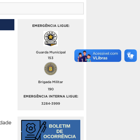
EMERGÊNCIA LIGUE:
Guarda Municipal
153
Brigada Militar
190
EMERGÊNCIA INTERNA LIGUE:
3284-3999
idade