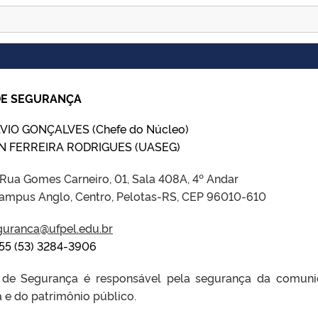
DE SEGURANÇA
VIO GONÇALVES (Chefe do Núcleo)
 FERREIRA RODRIGUES (UASEG)
Rua Gomes Carneiro, 01, Sala 408A, 4º Andar
Campus Anglo, Centro, Pelotas-RS, CEP 96010-610
guranca@ufpel.edu.br
+55 (53) 3284-3906
de Segurança é responsável pela segurança da comun
e do patrimônio público.