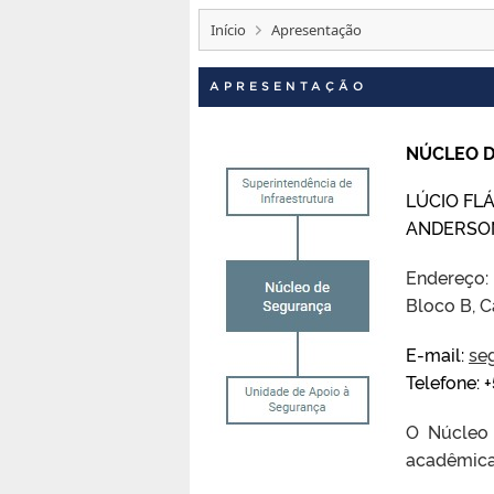
Início
Apresentação
APRESENTAÇÃO
NÚCLEO 
LÚCIO FLÁ
ANDERSON
Endereço: 
Bloco B, 
E-mail:
se
Telefone: 
O Núcleo 
acadêmica 