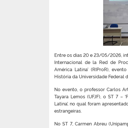
Entre os dias 20 e 23/05/2026, i
Internacional de la Red de Pro
América Latina’ (RIProR), eve
História da Universidade Federal 
No evento, o professor Carlos A
Tayara Lemos (UFJF), o ST 7 – ‘
Latina’, no qual foram apresentad
estrangeiras.
No ST 7, Carmen Abreu (Unipampa