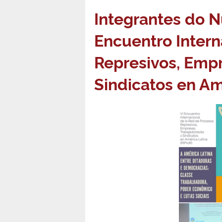
Integrantes do N
Encuentro Intern
Represivos, Empr
Sindicatos en Am