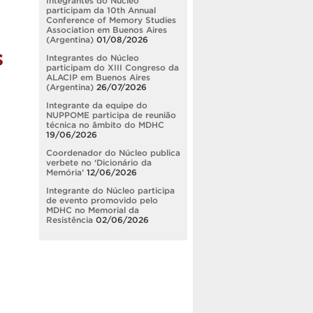
Integrantes do Núcleo
participam da 10th Annual
Conference of Memory Studies
Association em Buenos Aires
(Argentina)
01/08/2026
s
Integrantes do Núcleo
participam do XIII Congreso da
ALACIP em Buenos Aires
(Argentina)
26/07/2026
Integrante da equipe do
NUPPOME participa de reunião
técnica no âmbito do MDHC
19/06/2026
Coordenador do Núcleo publica
verbete no ‘Dicionário da
Memória’
12/06/2026
Integrante do Núcleo participa
de evento promovido pelo
MDHC no Memorial da
Resistência
02/06/2026