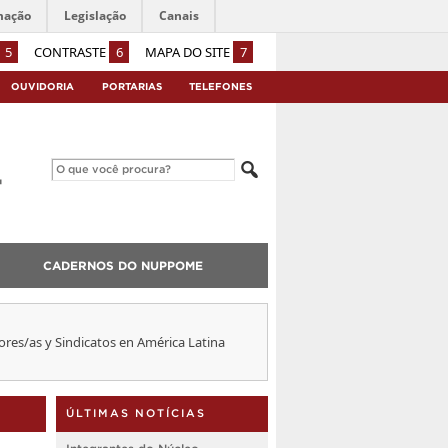
mação
Legislação
Canais
5
CONTRASTE
6
MAPA DO SITE
7
OUVIDORIA
PORTARIAS
TELEFONES
CADERNOS DO NUPPOME
ores/as y Sindicatos en América Latina
ÚLTIMAS NOTÍCIAS