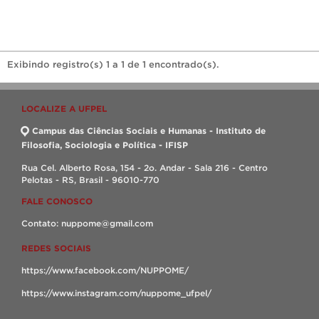
Exibindo registro(s) 1 a 1 de 1 encontrado(s).
LOCALIZE A UFPEL
Campus das Ciências Sociais e Humanas - Instituto de
Filosofia, Sociologia e Política - IFISP
Rua Cel. Alberto Rosa, 154 - 2o. Andar - Sala 216 - Centro
Pelotas - RS, Brasil - 96010-770
FALE CONOSCO
Contato: nuppome@gmail.com
REDES SOCIAIS
https://www.facebook.com/NUPPOME/
https://www.instagram.com/nuppome_ufpel/