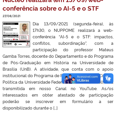
conferência sobre o AI-5 e o STF
27/08/2021
Dia 13/09/2021 (segunda-feira), às
17h30, o NUPPOME realizará a web-
conferência “AI-5 e o STF: impactos,
conflitos, subordinação”, com a
participação do professor Mateus
Gamba Torres, docente do Departamento e do Programa
de Pós-Graduação em História na Universidade de
Brasília (UnB). A atividade, que conta com o apoio
institucional do Programa de Pós-Graduação em Ciência
Política da Universidade Federal de Pelotas (UFPel), será
transmitida em nosso Canal no YouTube. As/os
interessados em obter atestado de participação
poderão se inscrever em formulário a ser
disponibilizado durante o […]