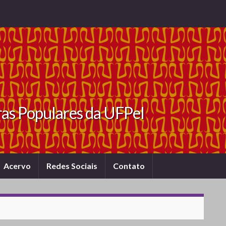
ras Populares da UFPel
Acervo
Redes Sociais
Contato