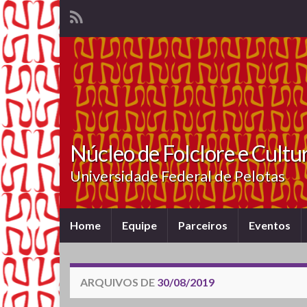
Núcleo de Folclore e Cultu
Universidade Federal de Pelotas
Home
Equipe
Parceiros
Eventos
ARQUIVOS DE
30/08/2019