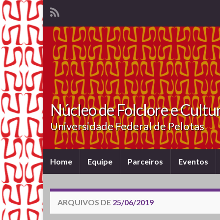
Núcleo de Folclore e Cultu
Universidade Federal de Pelotas
Home
Equipe
Parceiros
Eventos
ARQUIVOS DE
25/06/2019