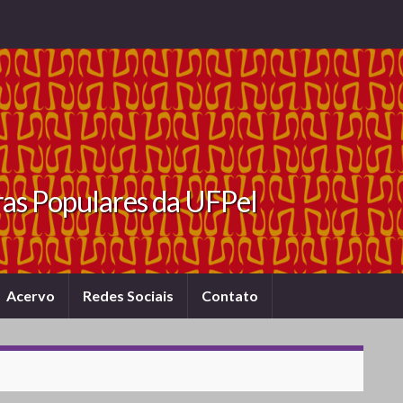
ras Populares da UFPel
Acervo
Redes Sociais
Contato