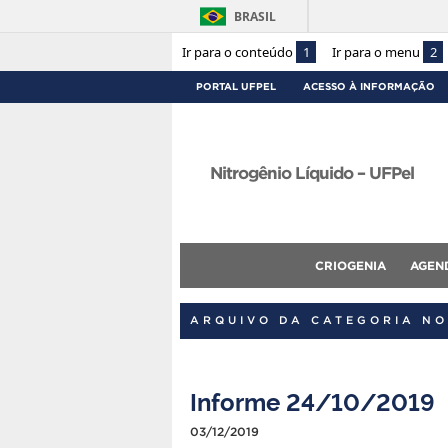
BRASIL
Ir para o conteúdo
1
Ir para o menu
2
PORTAL UFPEL
ACESSO À INFORMAÇÃO
Nitrogênio Líquido – UFPel
CRIOGENIA
AGEN
ARQUIVO DA CATEGORIA NO
Informe 24/10/2019
03/12/2019