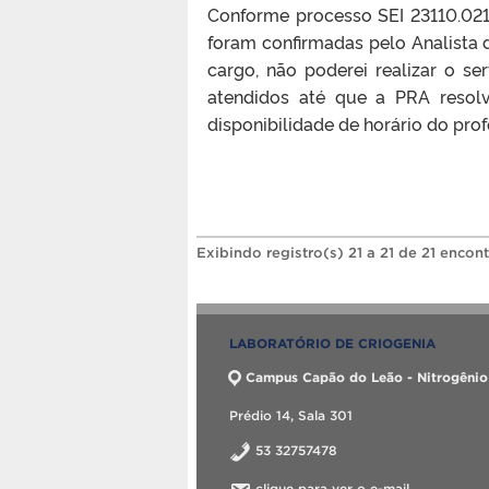
Conforme processo SEI 23110.021
foram confirmadas pelo Analista 
cargo, não poderei realizar o se
atendidos até que a PRA resol
disponibilidade de horário do prof
Exibindo registro(s) 21 a 21 de 21 encon
LABORATÓRIO DE CRIOGENIA
Campus Capão do Leão - Nitrogênio
Prédio 14, Sala 301
53 32757478
clique para ver o e-mail