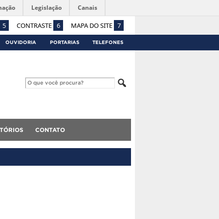
mação
Legislação
Canais
5
CONTRASTE
6
MAPA DO SITE
7
OUVIDORIA
PORTARIAS
TELEFONES
TÓRIOS
CONTATO