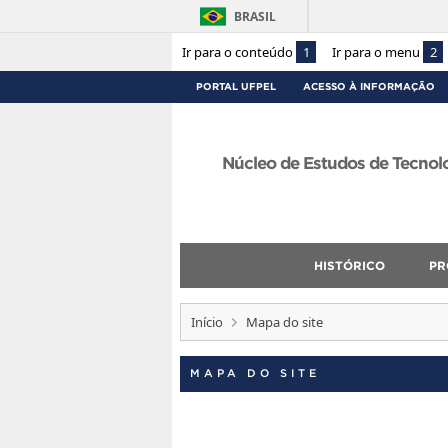
BRASIL
Ir para o conteúdo
1
Ir para o menu
2
PORTAL UFPEL
ACESSO À INFORMAÇÃO
Núcleo de Estudos de Tecnol
HISTÓRICO
PR
Início
Mapa do site
MAPA DO SITE