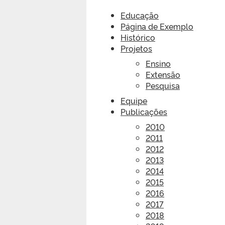
Educação
Página de Exemplo
Histórico
Projetos
Ensino
Extensão
Pesquisa
Equipe
Publicações
2010
2011
2012
2013
2014
2015
2016
2017
2018