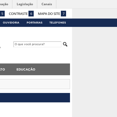
mação
Legislação
Canais
5
CONTRASTE
6
MAPA DO SITE
7
OUVIDORIA
PORTARIAS
TELEFONES
ATO
EDUCAÇÃO