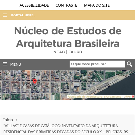
ACESSIBILIDADE
CONTRASTE
MAPA DO SITE
PORTAL UFPEL
ACESSO À INFORMAÇÃO
Núcleo de Estudos de
AUDITORIA
Arquitetura Brasileira
COBALTO
NEAB | FAURB
CONCURSOS
MENU
EDITAIS
INTERNACIONAL
OUVIDORIA
PORTARIAS
TELEFONES
Início
“VILLAS” E CASAS DE CATÁLOGO: INVENTÁRIO DA ARQUITETURA
RESIDENCIAL DAS PRIMEIRAS DÉCADAS DO SÉCULO XX – PELOTAS, RS –