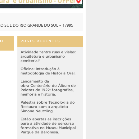
 SUL DO RIO GRANDE DO SUL – 17995
ÃO
POSTS RECENTES
Atividade “entre ruas e vielas:
arquitetura e urbanismo
cemiterial”
Oficina: Introdução à
metodologia de História Oral.
Lançamento da
obra Centenário do Álbum de
Pelotas de 1922: fotografias,
memória e história.
Palestra sobre Tecnologia do
Restauro com a arquiteta
Simone Neutzling
Estão abertas as inscrições
para a atividade de percurso
formativo no Museu Municipal
Parque da Baronesa.