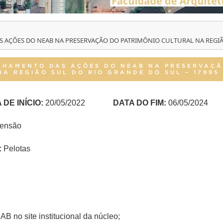
S AÇÕES DO NEAB NA PRESERVAÇÃO DO PATRIMÔNIO CULTURAL NA REGIÃO
ILHAMENTO DAS AÇÕES DO NEAB NA PRESERVAÇ
NA REGIÃO SUL DO RIO GRANDE DO SUL – 17995
 DE INÍCIO:
20/05/2022
DATA DO FIM:
06/05/2024
tensão
:
Pelotas
B no site institucional da núcleo;