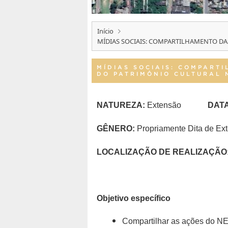
Início
MÍDIAS SOCIAIS: COMPARTILHAMENTO DA
MÍDIAS SOCIAIS: COMPART
DO PATRIMÔNIO CULTURAL 
NATUREZA:
Extensão
DATA
GÊNERO:
Propriamente Dita de Ex
LOCALIZAÇÃO DE REALIZAÇÃO
Objetivo específico
Compartilhar as ações do NEA