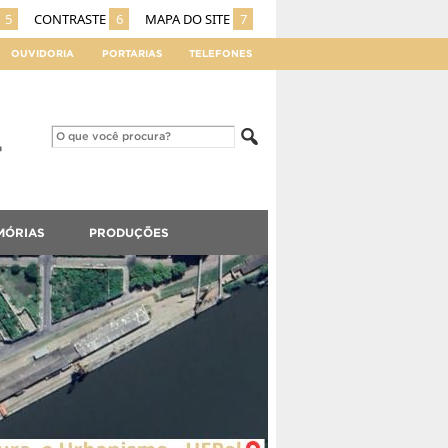
5
CONTRASTE
6
MAPA DO SITE
7
OUVIDORIA
PORTARIAS
TELEFONES
MÓRIAS
PRODUÇÕES