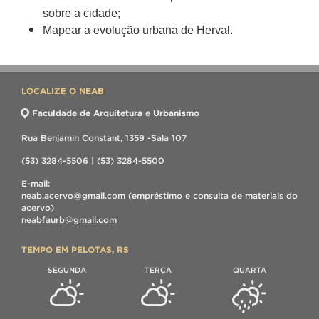
sobre a cidade;
Mapear a evolução urbana de Herval.
LOCALIZE O NEAB
Faculdade de Arquitetura e Urbanismo
Rua Benjamin Constant, 1359 -Sala 107
(53) 3284-5506 | (53) 3284-5500
E-mail:
neab.acervo@gmail.com (empréstimo e consulta de materiais do
acervo)
neabfaurb@gmail.com
TEMPO EM PELOTAS, RS
SEGUNDA
TERÇA
QUARTA