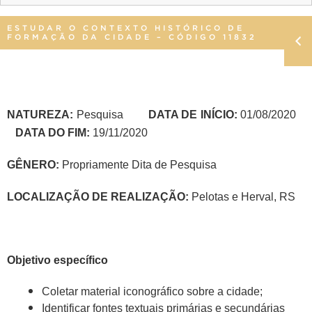
ESTUDAR O CONTEXTO HISTÓRICO DE
FORMAÇÃO DA CIDADE – CÓDIGO 11832
NATUREZA:
Pesquisa
DATA DE INÍCIO:
01/08/2020
DATA DO FIM:
19/11/2020
GÊNERO:
Propriamente Dita de Pesquisa
LOCALIZAÇÃO DE REALIZAÇÃO:
Pelotas e Herval, RS
Objetivo específico
Coletar material iconográfico sobre a cidade;
Identificar fontes textuais primárias e secundárias