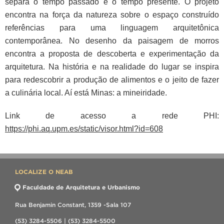
separa o tempo passado e o tempo presente. O projeto
encontra na força da
natureza sobre o espaço construído
referências para uma linguagem
arquitetônica
contemporânea. No desenho da paisagem de morros
encontra a
proposta de descoberta e experimentação da
arquitetura. Na história e na
realidade do lugar se inspira
para redescobrir a produção de alimentos e o jeito
de fazer
a culinária local. Aí está Minas: a mineiridade.
Link de acesso a rede PHI:
https://phi.aq.upm.es/static/visor.html?id=608
LOCALIZE O NEAB
Faculdade de Arquitetura e Urbanismo
Rua Benjamin Constant, 1359 -Sala 107
(53) 3284-5506 | (53) 3284-5500