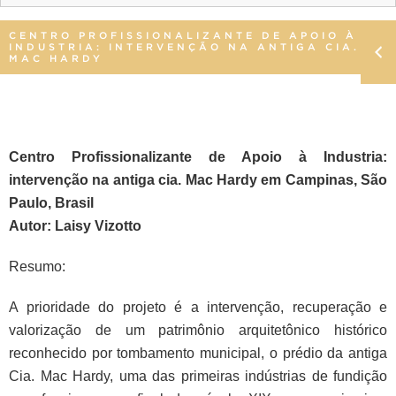
CENTRO PROFISSIONALIZANTE DE APOIO À
INDUSTRIA: INTERVENÇÃO NA ANTIGA CIA.
MAC HARDY
Centro Profissionalizante de Apoio à Industria:
intervenção na antiga cia. Mac Hardy em Campinas, São
Paulo, Brasil
Autor: Laisy Vizotto
Resumo:
A prioridade do projeto é a intervenção, recuperação e
valorização de um patrimônio arquitetônico histórico
reconhecido por tombamento municipal, o prédio da antiga
Cia. Mac Hardy, uma das primeiras indústrias de fundição