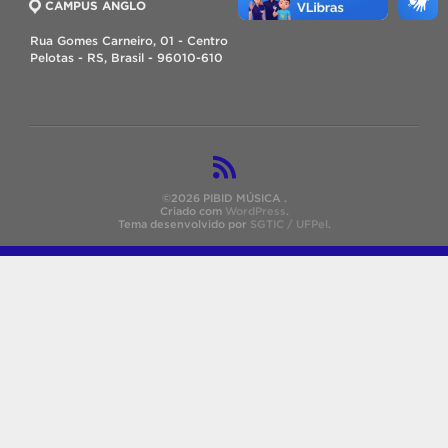
CAMPUS ANGLO
Rua Gomes Carneiro, 01 - Centro
Pelotas - RS, Brasil - 96010-610
©2026 PIBID MÚSICA .
Criado com
WordPress
.
Tema desenvolvido por
SGTIC / UFPel
.