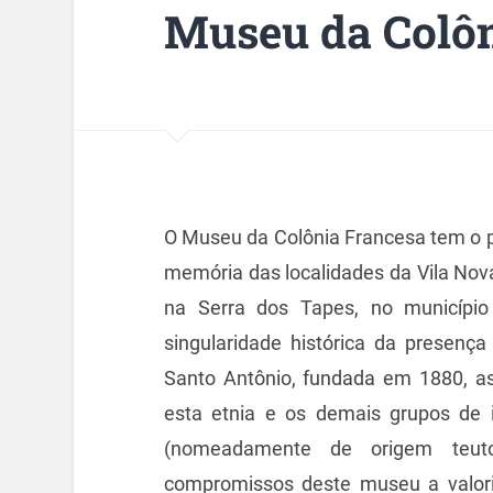
Museu da Colôn
O Museu da Colônia Francesa tem o pr
memória das localidades da Vila Nova 
na Serra dos Tapes, no município
singularidade histórica da presenç
Santo Antônio, fundada em 1880, as
esta etnia e os demais grupos de 
(nomeadamente de origem teuto-
compromissos deste museu a valor