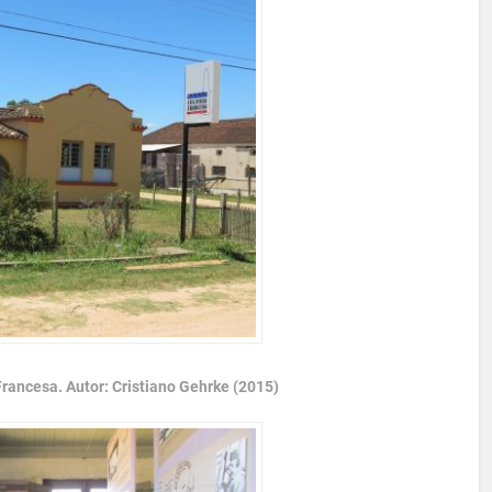
rancesa. Autor: Cristiano Gehrke (2015)