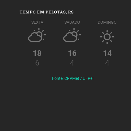
TEMPO EM PELOTAS, RS
SEXTA
SÁBADO
DOMINGO
18
16
14
6
4
4
Fonte: CPPMet / UFPel