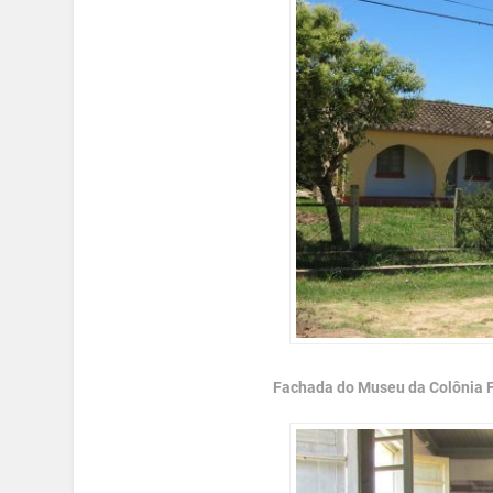
Fachada do Museu da Colônia F