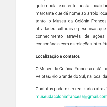
quilombola existente nesta localid
marcante que dá nome ao arroio local 
tanto, o Museu da Colônia Frances
atividades culturais e pesquisas que
conhecimento através de ações
consonância com as relações inter-ét
Localização e contatos
O Museu da Colônia Francesa está loc
Pelotas/Rio Grande do Sul, na locali
Contatos podem ser realizados atrav
museudacoloniafrancesa@gmail.co