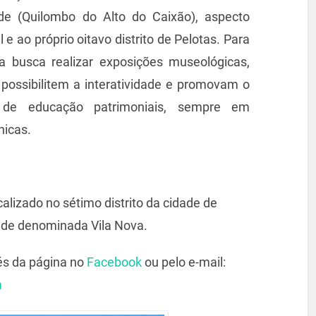
ade (Quilombo do Alto do Caixão), aspecto
e ao próprio oitavo distrito de Pelotas. Para
a busca realizar exposições museológicas,
 possibilitem a interatividade e promovam o
 de educação patrimoniais, sempre em
nicas.
alizado no sétimo distrito da cidade de
dade denominada Vila Nova.
és da página no
Facebook
ou pelo e-mail:
m