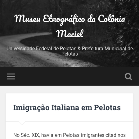
Museu Etnográfico da Colônia
Maciel
Universidade Federal de Pelotas & Prefeitura Municipal de
Pelotas
Imigração Italiana em Pelotas
No Séc. XIX, havia em Pelotas imigrantes citadinos