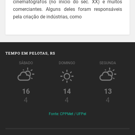
cinematógrafos (no início do séc. XX) e muitos
comerciantes. Alguns deles foram responsáveis
pela criação de indústrias, como
TEMPO EM PELOTAS, RS
SÁBADO
DOMINGO
SEGUNDA
16
14
13
4
4
4
Fonte: CPPMet / UFPel