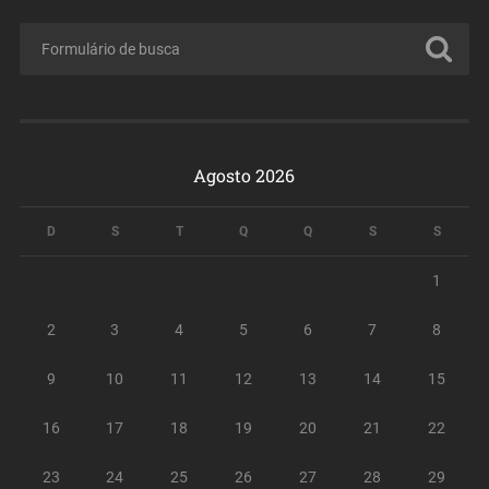
Agosto 2026
D
S
T
Q
Q
S
S
1
2
3
4
5
6
7
8
9
10
11
12
13
14
15
16
17
18
19
20
21
22
23
24
25
26
27
28
29