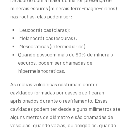
De acordo com a maior ou menor presença de
minerais escuros (minerais ferro-magne-sianos)
nas rochas, elas podem ser:
Leucocráticas (claras);
Melanocráticas (escuras) ;
Mesocráticas (intermediárias).
Quando possuem mais de 90% de minerais
escuros, podem ser chamadas de
hipermelanocráticas.
As rochas vulcânicas costumam conter
cavidades formadas por gases que ficaram
aprisionados durante o resfriamento. Essas
cavidades podem ter desde alguns milímetros até
alguns metros de diâmetro e são chamadas de:
vesículas, quando vazias, ou amígdalas, quando