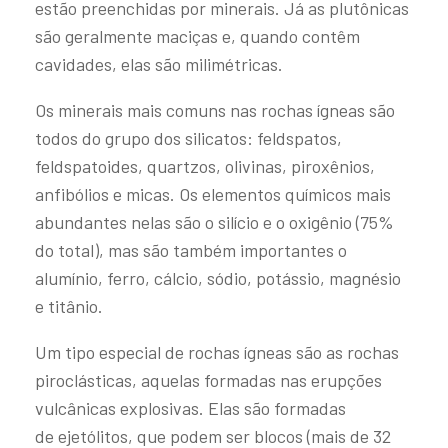
estão preenchidas por minerais. Já as plutônicas
são geralmente maciças e, quando contêm
cavidades, elas são milimétricas.
Os minerais mais comuns nas rochas ígneas são
todos do grupo dos silicatos: feldspatos,
feldspatoides, quartzos, olivinas, piroxênios,
anfibólios e micas. Os elementos químicos mais
abundantes nelas são o silício e o oxigênio (75%
do total), mas são também importantes o
alumínio, ferro, cálcio, sódio, potássio, magnésio
e titânio.
Um tipo especial de rochas ígneas são as rochas
piroclásticas, aquelas formadas nas erupções
vulcânicas explosivas. Elas são formadas
de ejetólitos, que podem ser blocos (mais de 32