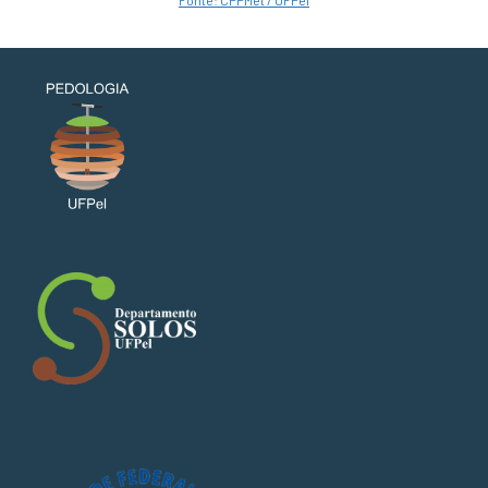
Fonte: CPPMet / UFPel