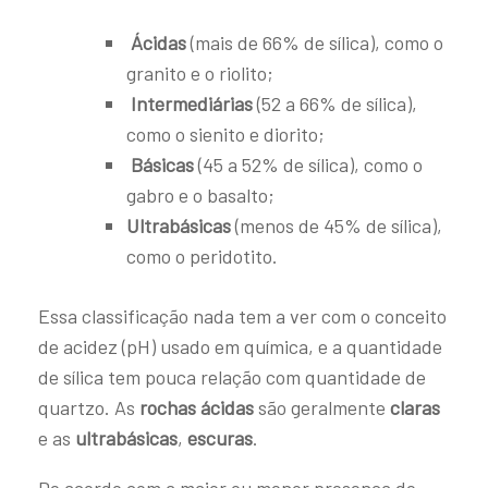
Ácidas
(mais de 66% de sílica), como o
granito e o riolito;
Intermediárias
(52 a 66% de sílica),
como o sienito e diorito;
Básicas
(45 a 52% de sílica), como o
gabro e o basalto;
Ultrabásicas
(menos de 45% de sílica),
como o peridotito.
Essa classificação nada tem a ver com o conceito
de acidez (pH) usado em química, e a quantidade
de sílica tem pouca relação com quantidade de
quartzo. As
rochas ácidas
são geralmente
claras
e as
ultrabásicas
,
escuras
.