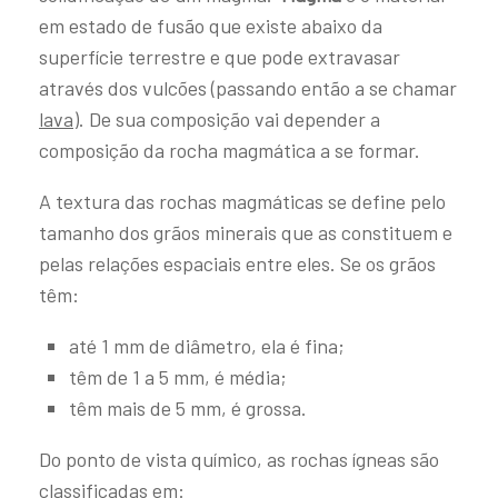
em estado de fusão que existe abaixo da
superfície terrestre e que pode extravasar
através dos vulcões (passando então a se chamar
lava
). De sua composição vai depender a
composição da rocha magmática a se formar.
A textura das rochas magmáticas se define pelo
tamanho dos grãos minerais que as constituem e
pelas relações espaciais entre eles. Se os grãos
têm:
até 1 mm de diâmetro, ela é fina;
têm de 1 a 5 mm, é média;
têm mais de 5 mm, é grossa.
Do ponto de vista químico, as rochas ígneas são
classificadas em: