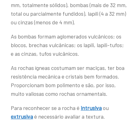
mm, totalmente sólidos), bombas (mais de 32 mm,
total ou parcialmente fundidos), lapíli (4 a 32 mm)
ou cinzas (menos de 4 mm).
As bombas formam aglomerados vulcânicos; os
blocos, brechas vulcânicas; os lapíli, lapíli-tufos;
e as cinzas, tufos vulcânicos.
As rochas ígneas costumam ser maciças, ter boa
resistência mecânica e cristais bem formados.
Proporcionam bom polimento e são, por isso,
muito valiosas como rochas ornamentais.
Para reconhecer se a rocha é
intrusiva
ou
extrusiva
é necessário avaliar a textura.