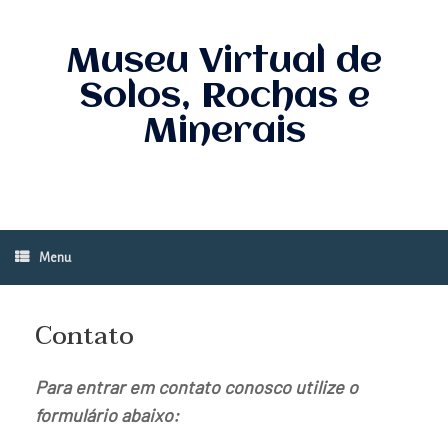
Skip
to
content
Museu Virtual de
Solos, Rochas e
Minerais
Menu
Contato
Para entrar em contato conosco utilize o
formulário abaixo: