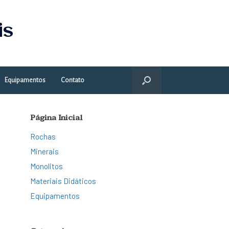
is
Equipamentos
Contato
Página Inicial
Rochas
Minerais
e
Monolitos
Materiais Didáticos
Equipamentos