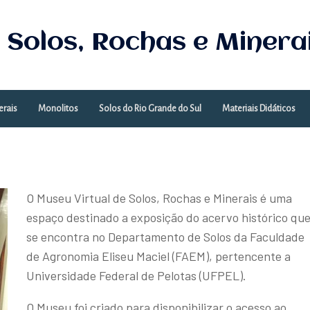
 Solos, Rochas e Minera
erais
Monolitos
Solos do Rio Grande do Sul
Materiais Didáticos
O Museu Virtual de Solos, Rochas e Minerais é uma
espaço destinado a exposição do acervo histórico qu
se encontra no Departamento de Solos da Faculdade
de Agronomia Eliseu Maciel (FAEM), pertencente a
Universidade Federal de Pelotas (UFPEL).
O Museu foi criado para disponibilizar o acesso ao