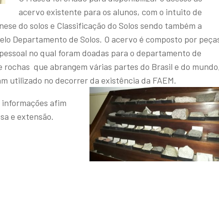
acervo existente para os alunos, com o intuito de
Gênese do solos e Classificação do Solos sendo também a
 pelo Departamento de Solos. O acervo é composto por peça
o pessoal no qual foram doadas para o departamento de
 e rochas que abrangem várias partes do Brasil e do mundo
 utilizado no decorrer da existência da FAEM.
 informações afim
isa e extensão.