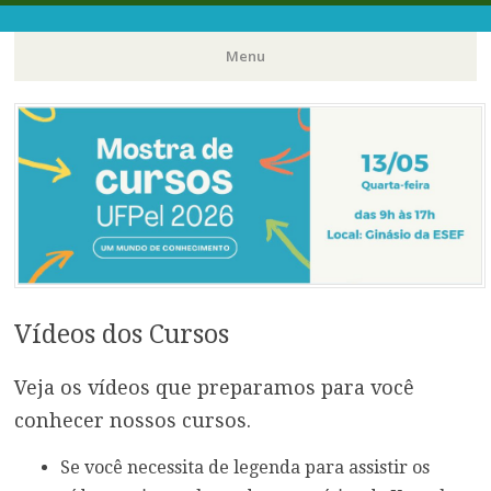
Universidade Federal de Pelotas
Mostra de Cursos
Menu
Pular
para
o
conteúdo
Vídeos dos Cursos
Veja os vídeos que preparamos para você
conhecer nossos cursos.
Se você necessita de legenda para assistir os