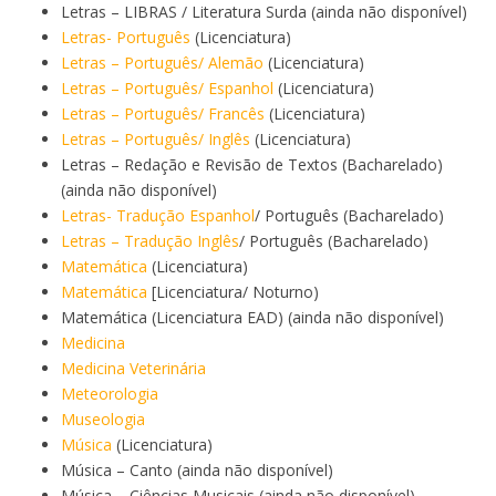
Letras – LIBRAS / Literatura Surda (ainda não disponível)
Letras- Português
(Licenciatura)
Letras – Português/ Alemão
(Licenciatura)
Letras – Português/ Espanhol
(Licenciatura)
Letras – Português/ Francês
(Licenciatura)
Letras – Português/ Inglês
(Licenciatura)
Letras – Redação e Revisão de Textos (Bacharelado)
(ainda não disponível)
Letras- Tradução Espanhol
/ Português (Bacharelado)
Letras – Tradução Inglês
/ Português (Bacharelado)
Matemática
(Licenciatura)
Matemática
[Licenciatura/ Noturno)
Matemática (Licenciatura EAD) (ainda não disponível)
Medicina
Medicina Veterinária
Meteorologia
Museologia
Música
(Licenciatura)
Música – Canto (ainda não disponível)
Música – Ciências Musicais (ainda não disponível)