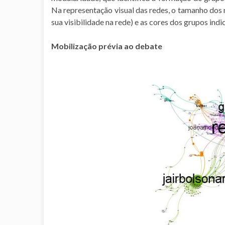
Na representação visual das redes, o tamanho dos 
sua visibilidade na rede) e as cores dos grupos ind
Mobilização prévia ao debate