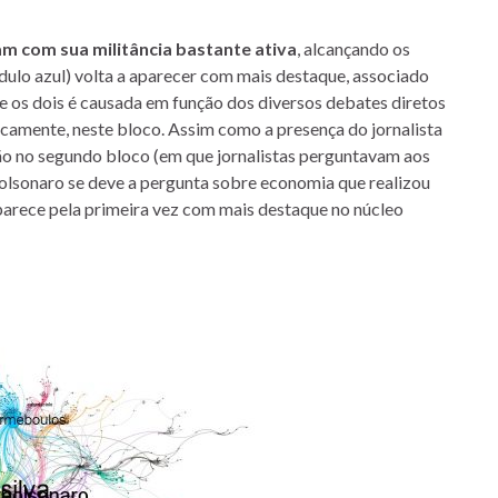
m com sua militância bastante ativa
, alcançando os
ulo azul) volta a aparecer com mais destaque, associado
 os dois é causada em função dos diversos debates diretos
icamente, neste bloco. Assim como a presença do jornalista
ão no segundo bloco (em que jornalistas perguntavam aos
lsonaro se deve a pergunta sobre economia que realizou
parece pela primeira vez com mais destaque no núcleo