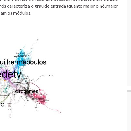
nós caracteriza o grau de entrada (quanto maior o nó, maior
icam os módulos.