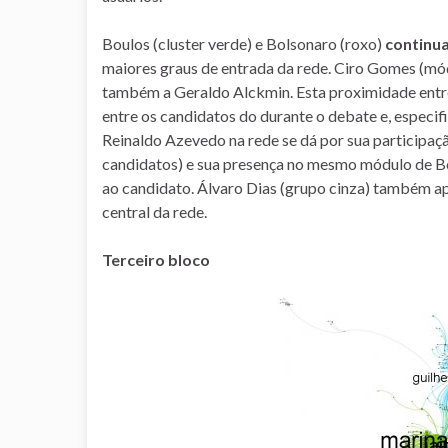
Boulos (cluster verde) e Bolsonaro (roxo)
continua
maiores graus de entrada da rede. Ciro Gomes (mód
também a Geraldo Alckmin. Esta proximidade entre
entre os candidatos do durante o debate e, especif
Reinaldo Azevedo na rede se dá por sua participaç
candidatos) e sua presença no mesmo módulo de Bo
ao candidato. Álvaro Dias (grupo cinza) também a
central da rede.
Terceiro bloco