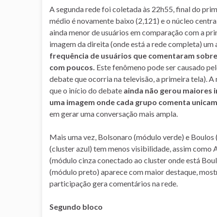
A segunda rede foi coletada às 22h55, final do pri
médio é novamente baixo (2,121) e o núcleo cent
ainda menor de usuários em comparação com a prim
imagem da direita (onde está a rede completa) um a
frequência de usuários que comentaram sobre 
com poucos.
Este fenômeno pode ser causado pe
debate que ocorria na televisão, a primeira tela)
que o início do debate
ainda não gerou maiores 
uma imagem onde cada grupo comenta unicam
em gerar uma conversação mais ampla.
Mais uma vez, Bolsonaro (módulo verde) e Boulos
(cluster azul) tem menos visibilidade, assim como A
(módulo cinza conectado ao cluster onde está Boul
(módulo preto) aparece com maior destaque, mostra
participação gera comentários na rede.
Segundo bloco