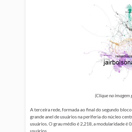
(Clique na imagem 
A terceira rede, formada ao final do segundo bloc
grande anel de usuários na periferia do núcleo ce
usuários. O grau médio é 2,218, a modularidade é 
usuários.