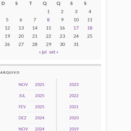
D
S
T
Q
Q
S
S
1
2
3
4
5
6
7
8
9
10
11
12
13
14
15
16
17
18
19
20
21
22
23
24
25
26
27
28
29
30
31
« jul
set »
ARQUIVO
NOV
2025
2023
JUL
2025
2022
FEV
2025
2021
DEZ
2024
2020
NOV
2024
2019