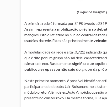
(Clique na imagem 
A primeira rede é formada por 3498 tweets e 2869 us
Assim, representa
a mobilização prévia ao debat
menções. Isto é refletido no núcleo central da red
usuários da rede. Estes são principalmente
veículo
A modularidade da rede é alta (0,721) indicando q
que é dito por um grupo não sai dele, caracteriza
câmara de eco. Basicamente,
significa que aquil
publicou e repassou não saiu do grupo da própr
Neste primeiro momento, é possível identificar art
participaram do debate: Jair Bolsonaro, no cluster
módulo preto. Além deles, João Amoêdo, que não pa
presente no cluster roxo. Da mesma forma, Lula a