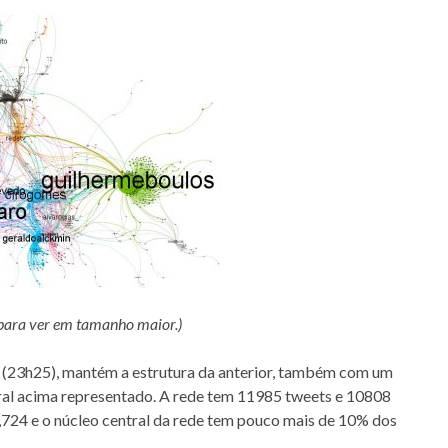
para ver em tamanho maior.)
o (23h25), mantém a estrutura da anterior, também com um
ntral acima representado. A rede tem 11985 tweets e 10808
0,724 e o núcleo central da rede tem pouco mais de 10% dos