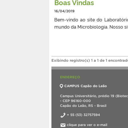
Boas Vindas
16/04/2019
Bem-vindo ao site do Laboratóri
mundo da Microbiologia. Nosso sit
Exibindo registro(s) 1 a 1 de 1 encontrad
ENDEREÇO
CAMPUS Capão do Leão
Campus Universitário, prédio 19 (Biote
- CEP 96160-000
Capão do Leão, RS - Brasil
+ 55 (53) 32757594
clique para ver o e-mail