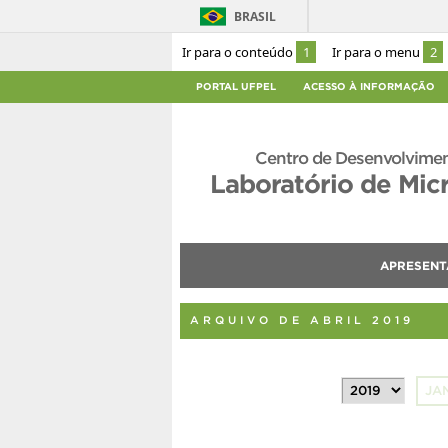
BRASIL
Ir para o conteúdo
1
Ir para o menu
2
PORTAL UFPEL
ACESSO À INFORMAÇÃO
Centro de Desenvolvimen
Laboratório de Mic
APRESEN
ARQUIVO DE ABRIL 2019
JA