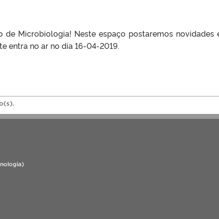
o de Microbiologia! Neste espaço postaremos novidades e
e entra no ar no dia 16-04-2019.
o(s).
cnologia)