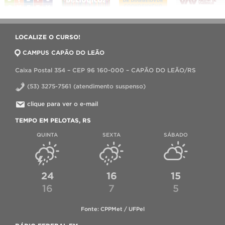
LOCALIZE O CURSO!
CAMPUS CAPÃO DO LEÃO
Caixa Postal 354 – CEP 96 160-000 – CAPÃO DO LEÃO/RS
(53) 3275-7561 (atendimento suspenso)
clique para ver o e-mail
TEMPO EM PELOTAS, RS
QUINTA
SEXTA
SÁBADO
24
16
15
16
7
5
Fonte: CPPMet / UFPel