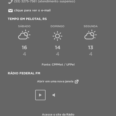
(53) 3275-7561 (atendimento suspenso)
clique para ver o e-mail
TEMPO EM PELOTAS, RS
SÁBADO
DOMINGO
SEGUNDA
16
14
13
4
4
4
Fonte: CPPMet / UFPel
RÁDIO FEDERAL FM
Abrir em uma nova janela
Acesse o site da Rádio