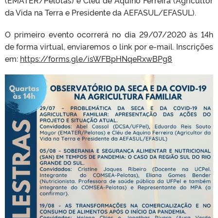
(EMATER/Pelotas) e Cléu de Aquino Ferreira (Agricultor
da Vida na Terra e Presidente da AEFASUL/EFASUL).
O primeiro evento ocorrerá no dia 29/07/2020 às 14h
de forma virtual, enviaremos o link por e-mail. Inscrições
em:
https://forms.gle/isWFBpHNqeRxwBPg8