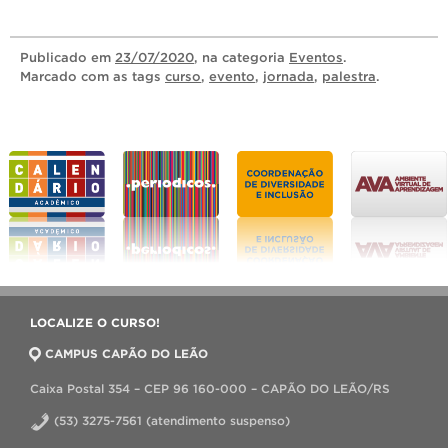
Publicado
em
23/07/2020
, na categoria
Eventos
.
Marcado com as tags
curso
,
evento
,
jornada
,
palestra
.
LOCALIZE O CURSO!
CAMPUS CAPÃO DO LEÃO
Caixa Postal 354 – CEP 96 160-000 – CAPÃO DO LEÃO/RS
(53) 3275-7561 (atendimento suspenso)