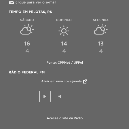
clique para ver o e-mail
TEMPO EM PELOTAS, RS
SÁBADO
DOMINGO
SEGUNDA
16
14
13
4
4
4
Fonte: CPPMet / UFPel
RÁDIO FEDERAL FM
Abrir em uma nova janela
Acesse o site da Rádio