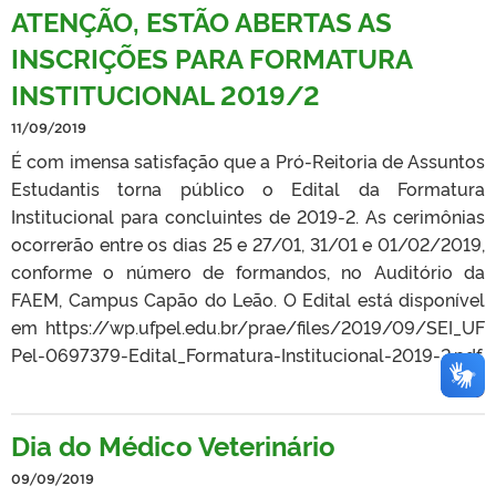
ATENÇÃO, ESTÃO ABERTAS AS
INSCRIÇÕES PARA FORMATURA
INSTITUCIONAL 2019/2
11/09/2019
É com imensa satisfação que a Pró-Reitoria de Assuntos
Estudantis torna público o Edital da Formatura
Institucional para concluintes de 2019-2. As cerimônias
ocorrerão entre os dias 25 e 27/01, 31/01 e 01/02/2019,
conforme o número de formandos, no Auditório da
FAEM, Campus Capão do Leão. O Edital está disponível
em https://wp.ufpel.edu.br/prae/files/2019/09/SEI_UF
Pel-0697379-Edital_Formatura-Institucional-2019-2.pdf
Dia do Médico Veterinário
09/09/2019