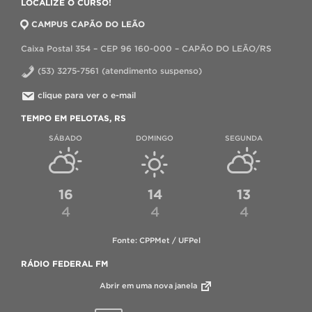
LOCALIZE O CURSO!
CAMPUS CAPÃO DO LEÃO
Caixa Postal 354 – CEP 96 160-000 – CAPÃO DO LEÃO/RS
(53) 3275-7561 (atendimento suspenso)
clique para ver o e-mail
TEMPO EM PELOTAS, RS
SÁBADO
DOMINGO
SEGUNDA
16
14
13
4
4
4
Fonte: CPPMet / UFPel
RÁDIO FEDERAL FM
Abrir em uma nova janela