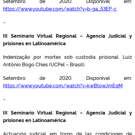
Setembro de 2020. Disponível em:
https://www.youtube.com/watch?v=b-ga_53EP-c
–
III Seminario Virtual Regional – Agencia Judicial y
prisiones en Latinoamérica
Indenização por mortes sob custodia prisional. Luiz
Antônio Bogo Chies (UCPel – Brasil).
Setembro de 2020. Disponível em:
https://www.youtube.com/watch?v=kwBtowJmEqM
–
III Seminario Virtual Regional – Agencia Judicial y
prisiones en Latinoamérica
Actuación judicial em torno de las condiciones de