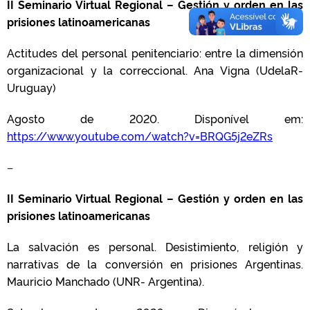
II Seminario Virtual Regional – Gestión y orden en las
prisiones latinoamericanas
Actitudes del personal penitenciario: entre la dimensión
organizacional y la correccional. Ana Vigna (UdelaR-
Uruguay)
Agosto de 2020. Disponível em:
https://www.youtube.com/watch?v=BRQG5j2eZRs
–
II Seminario Virtual Regional – Gestión y orden en las
prisiones latinoamericanas
La salvación es personal. Desistimiento, religión y
narrativas de la conversión en prisiones Argentinas.
Mauricio Manchado (UNR- Argentina).