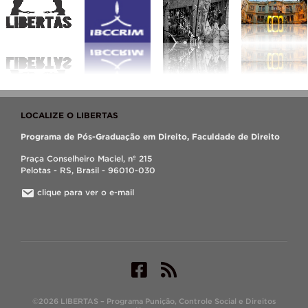
LOCALIZE O LIBERTAS
Programa de Pós-Graduação em Direito, Faculdade de Direito
Praça Conselheiro Maciel, nº 215
Pelotas - RS, Brasil - 96010-030
clique para ver o e-mail
©2026 LIBERTAS – Programa Punição, Controle Social e Direitos