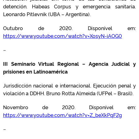
detención. Habeas Corpus y emergencia sanitaria.
Leonardo Pitlevnik (UBA – Argentina).
Outubro de 2020. Disponível em:
https://www.youtube.com/watch?v=XosyN-iAOG0
–
III Seminario Virtual Regional – Agencia Judicial y
prisiones en Latinoamérica
Jurisdicción nacional e internacional. Ejecución penal y
violación a DDHH. Bruno Rotta Almeida (UFPel – Brasil).
Novembro de 2020. Disponível em:
https://www.youtube.com/watch?v=Z_beXkPqF2g
–