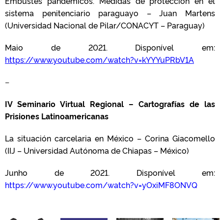
Embustes pandémicos. Medidas de protección en el
sistema penitenciario paraguayo – Juan Martens
(Universidad Nacional de Pilar/CONACYT – Paraguay)
Maio de 2021. Disponível em:
https://www.youtube.com/watch?v=kYYYuPRbV1A
–
IV Seminario Virtual Regional – Cartografías de las
Prisiones Latinoamericanas
La situación carcelaria en México – Corina Giacomello
(IIJ – Universidad Autónoma de Chiapas – México)
Junho de 2021. Disponível em:
https://www.youtube.com/watch?v=yOxiMF8ONVQ