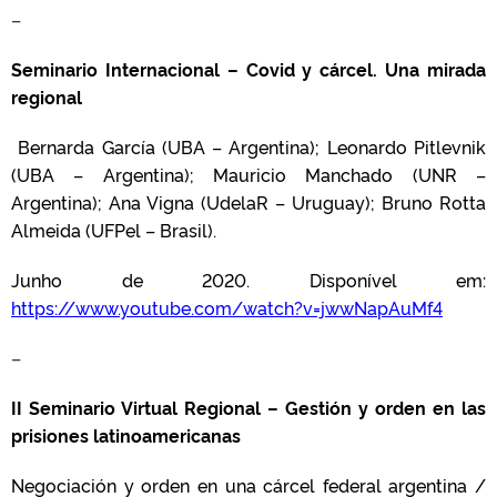
–
Seminario Internacional – Covid y cárcel. Una mirada
regional
Bernarda García (UBA – Argentina); Leonardo Pitlevnik
(UBA – Argentina); Mauricio Manchado (UNR –
Argentina); Ana Vigna (UdelaR – Uruguay); Bruno Rotta
Almeida (UFPel – Brasil).
Junho de 2020. Disponível em:
https://www.youtube.com/watch?v=jwwNapAuMf4
–
II Seminario Virtual Regional – Gestión y orden en las
prisiones latinoamericanas
Negociación y orden en una cárcel federal argentina /